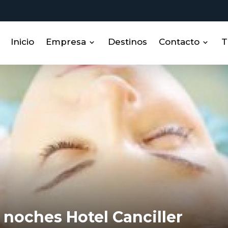
Inicio
Empresa
Destinos
Contacto
T
Sobre nosotros
Contacto
Miembros
RRHH
 noches Hotel Canciller