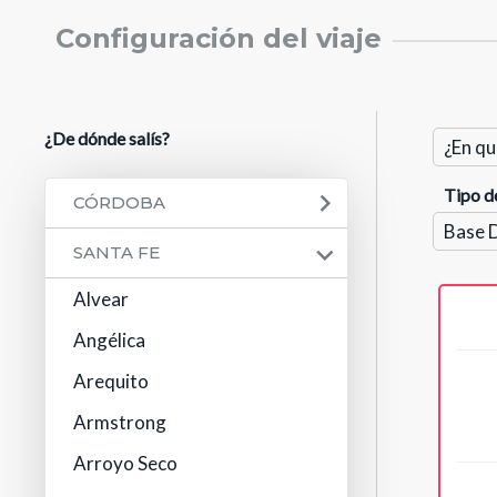
Configuración del viaje
¿De dónde salís?
Tipo d
CÓRDOBA
SANTA FE
Alvear
Angélica
Arequito
Armstrong
Arroyo Seco