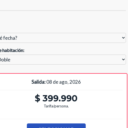
e habitación:
Salida:
08 de ago, 2026
$ 399.990
Tarifa/persona.