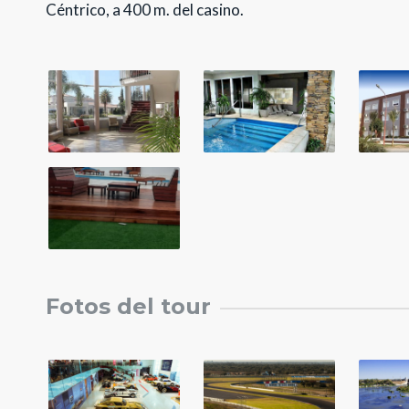
Céntrico, a 400 m. del casino.
Fotos del tour