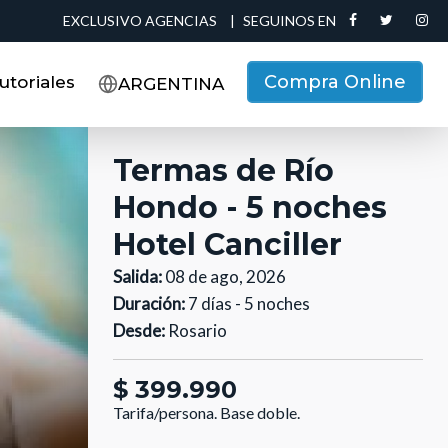
EXCLUSIVO AGENCIAS
|
SEGUINOS EN
Compra Online
utoriales
ARGENTINA
Termas de Río
Hondo - 5 noches
Hotel Canciller
Salida:
08 de ago, 2026
Duración:
7 días - 5 noches
Desde:
Rosario
$ 399.990
Tarifa/persona.
Base doble.