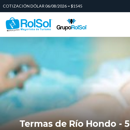
COTIZACIÓN DÓLAR 06/08/2026 = $1545
Termas de Río Hondo - 5