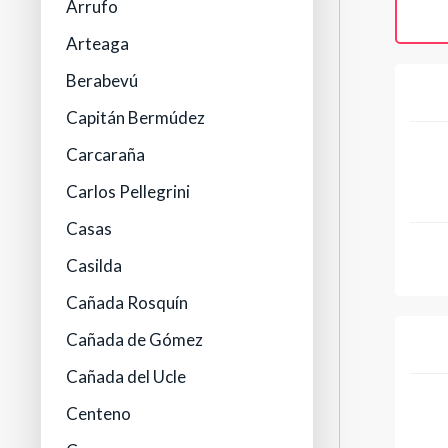
Arrufo
Arteaga
Berabevú
Capitán Bermúdez
Carcaraña
Carlos Pellegrini
Casas
Casilda
Cañada Rosquín
Cañada de Gómez
Cañada del Ucle
Centeno