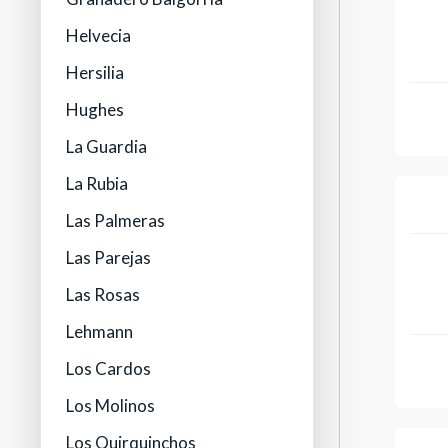
Helvecia
Hersilia
Hughes
La Guardia
La Rubia
Las Palmeras
Las Parejas
Las Rosas
Lehmann
Los Cardos
Los Molinos
Los Quirquinchos