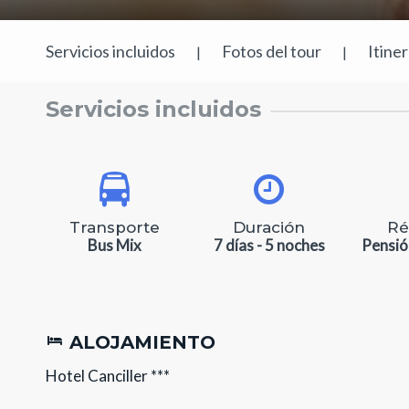
Servicios incluidos
Fotos del tour
Itine
|
|
Servicios incluidos
Transporte
Duración
Ré
Bus Mix
7 días - 5 noches
Pensió
ALOJAMIENTO
Hotel Canciller ***