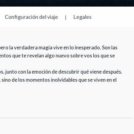
Configuración del viaje
Legales
|
ro la verdadera magia vive en lo inesperado. Son las
entos que te revelan algo nuevo sobre vos los que se
, junto con la emoción de descubrir qué viene después.
 sino de los momentos inolvidables que se viven en el