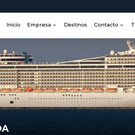
Inicio
Empresa
Destinos
Contacto
T
Sobre nosotros
Contacto
Miembros
RRHH
DA