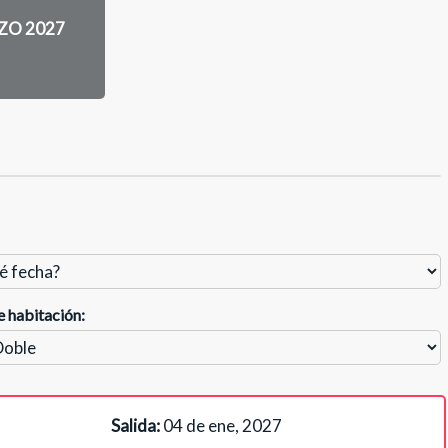
ZO 2027
e habitación:
Salida:
04 de ene, 2027