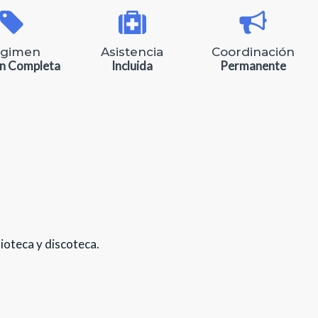
gimen
Asistencia
Coordinación
n Completa
Incluida
Permanente
lioteca y discoteca.