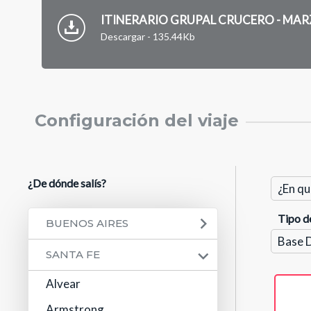
ITINERARIO GRUPAL CRUCERO - MAR
Descargar - 135.44Kb
Configuración del viaje
¿De dónde salís?
Tipo d
BUENOS AIRES
SANTA FE
Alvear
Armstrong