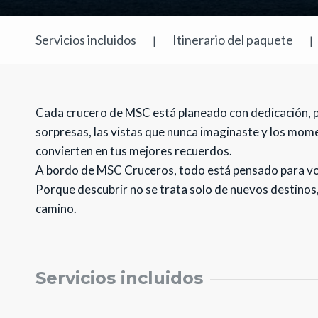
Servicios incluidos
Itinerario del paquete
|
|
Cada crucero de MSC está planeado con dedicación, pe
sorpresas, las vistas que nunca imaginaste y los mom
convierten en tus mejores recuerdos.
A bordo de MSC Cruceros, todo está pensado para vos
Porque descubrir no se trata solo de nuevos destinos,
camino.
Servicios incluidos