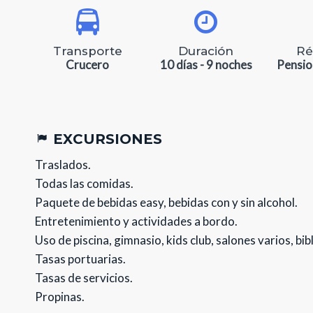
Transporte
Duración
Ré
Crucero
10 días - 9 noches
Pensio
EXCURSIONES
Traslados.
Todas las comidas.
Paquete de bebidas easy, bebidas con y sin alcohol.
Entretenimiento y actividades a bordo.
Uso de piscina, gimnasio, kids club, salones varios, bib
Tasas portuarias.
Tasas de servicios.
Propinas.