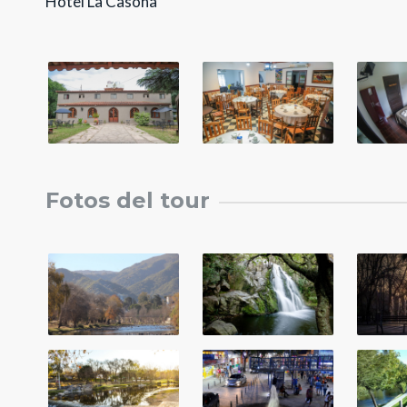
Hotel La Casona
Fotos del tour