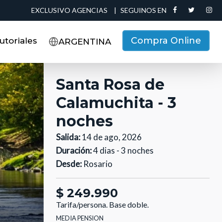
EXCLUSIVO AGENCIAS
|
SEGUINOS EN
Compra Online
utoriales
ARGENTINA
Santa Rosa de
Calamuchita - 3
noches
Salida:
14 de ago, 2026
Duración:
4 dias - 3 noches
Desde:
Rosario
$ 249.990
Tarifa/persona.
Base doble.
MEDIA PENSION