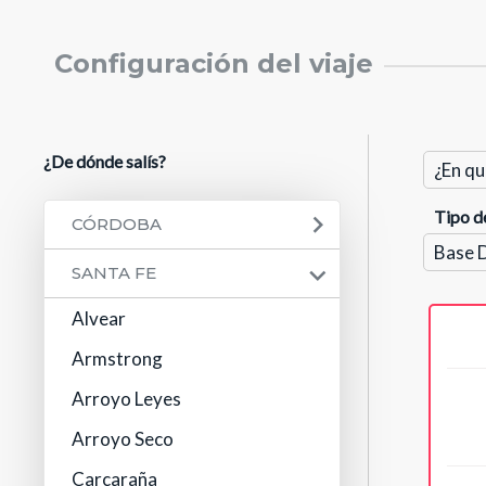
Configuración del viaje
¿De dónde salís?
Tipo d
CÓRDOBA
SANTA FE
Alvear
Armstrong
Arroyo Leyes
Arroyo Seco
Carcaraña