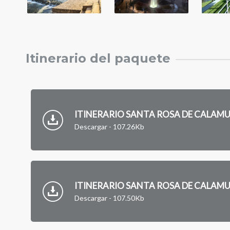
Itinerario del paquete
ITINERARIO SANTA ROSA DE CALAMU
Descargar - 107.26Kb
ITINERARIO SANTA ROSA DE CALAMU
Descargar - 107.50Kb