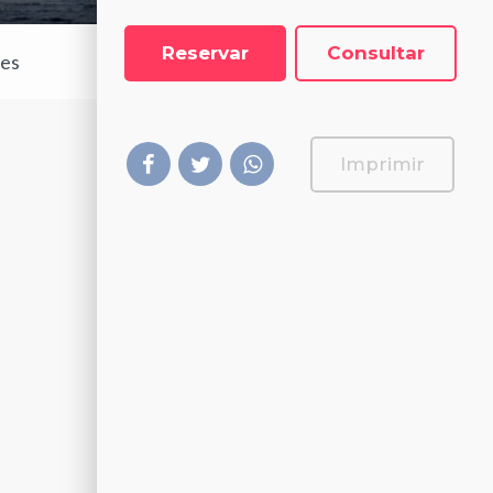
Reservar
Consultar
les
Imprimir