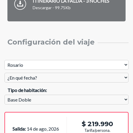
ITINERARIO LA FALDA - 3 NOCHES
Descargar - 99.75Kb
Configuración del viaje
Tipo de habitación:
$ 219.990
Salida:
14 de ago, 2026
Tarifa/persona.