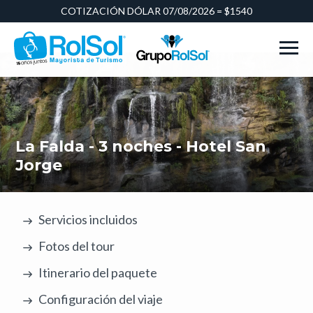
COTIZACIÓN DÓLAR 07/08/2026 = $1540
La Falda - 3 noches - Hotel San
Jorge
Servicios incluidos
Fotos del tour
Itinerario del paquete
Configuración del viaje