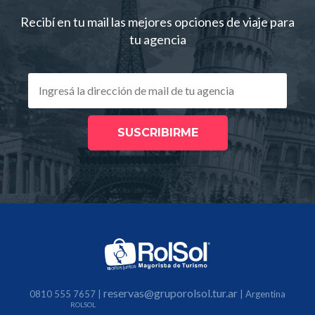
Recibí en tu mail las mejores opciones de viaje para
tu agencia
SUSCRIBIRME
reservas@gruporolsol.tur.ar
0810 555 7657
|
| Argentina