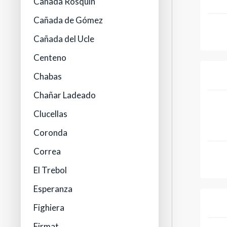
Cañada Rosquín
Cañada de Gómez
Cañada del Ucle
Centeno
Chabas
Chañar Ladeado
Clucellas
Coronda
Correa
El Trebol
Esperanza
Fighiera
Firmat