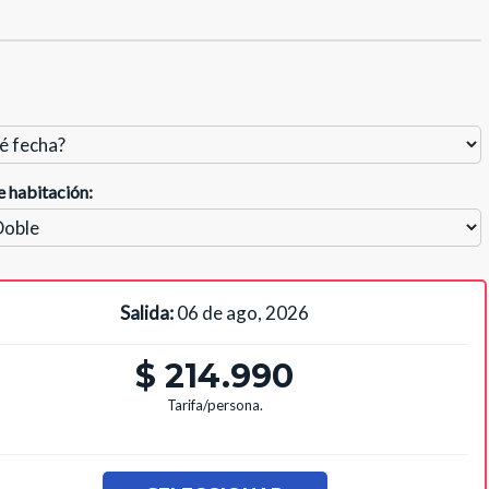
e habitación:
Salida:
06 de ago, 2026
$ 214.990
Tarifa/persona.