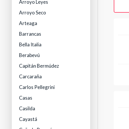
Arroyo Leyes
Arroyo Seco
Arteaga
Barrancas
Bella Italia
Berabevú
Capitán Bermúdez
Carcaraña
Carlos Pellegrini
Casas
Casilda
Cayastá