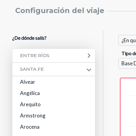
Configuración del viaje
¿De dónde salís?
Tipo d
ENTRE RÍOS
SANTA FE
Alvear
Angélica
Arequito
Armstrong
Arocena