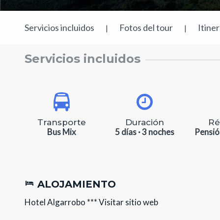
Servicios incluidos
Fotos del tour
Itine
|
|
Servicios incluidos
Transporte
Duración
Ré
Bus Mix
5 días · 3 noches
Pensió
ALOJAMIENTO
Hotel Algarrobo ***
Visitar sitio web