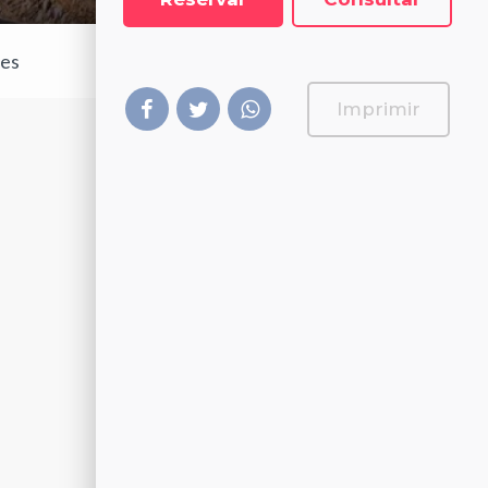
les
Imprimir