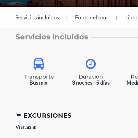
Servicios incluidos
Fotos del tour
Itine
|
|
Servicios incluidos
Transporte
Duración
Ré
Bus mix
3 noches - 5 días
Medi
EXCURSIONES
Visitas a: