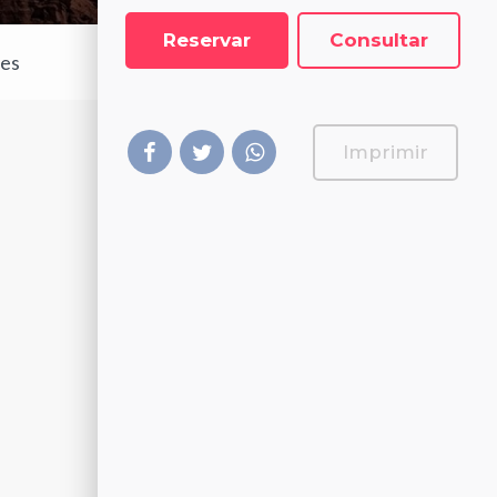
Reservar
Consultar
les
Imprimir