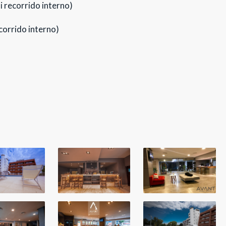
i recorrido interno)
corrido interno)