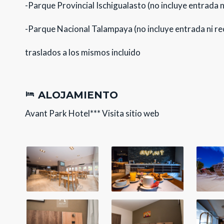
-Parque Provincial Ischigualasto (no incluye entrada n
-Parque Nacional Talampaya (no incluye entrada ni re
traslados a los mismos incluido
ALOJAMIENTO
Avant Park Hotel***
Visita sitio web