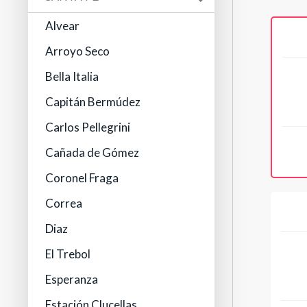
Alvear
Arroyo Seco
Bella Italia
Capitán Bermúdez
Carlos Pellegrini
Cañada de Gómez
Coronel Fraga
Correa
Diaz
El Trebol
Esperanza
Estación Clucellas