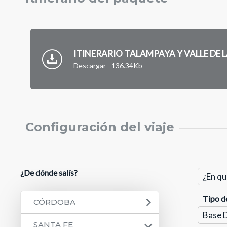
ITINERARIO TALAMPAYA Y VALLE DE L
Descargar - 136.34Kb
Configuración del viaje
¿De dónde salís?
Tipo d
CÓRDOBA
SANTA FE