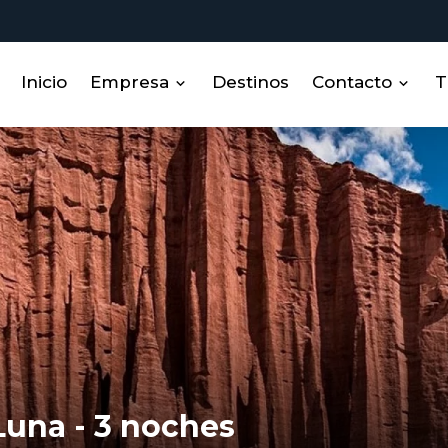
Inicio
Empresa
Destinos
Contacto
T
Sobre nosotros
Contacto
Miembros
RRHH
Luna - 3 noches