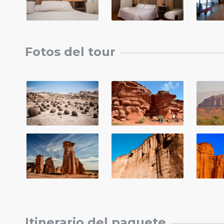
Fotos del tour
Itinerario del paquete